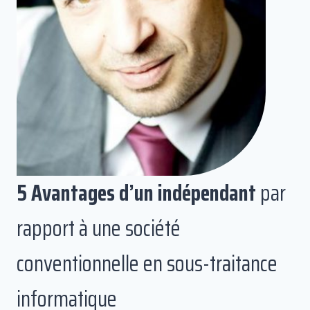
5 Avantages d’un indépendant
par
rapport à une société
conventionnelle en sous-traitance
informatique