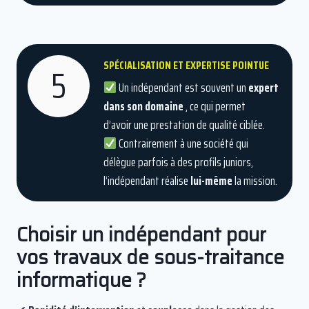
SPÉCIALISATION ET EXPERTISE POINTUE
5
Un indépendant est souvent un
expert
dans son domaine
, ce qui permet
d’avoir une prestation de qualité ciblée.
Contrairement à une société qui
délègue parfois à des profils juniors,
l’indépendant réalise
lui-même
la mission.
Choisir un indépendant pour
vos travaux de sous-traitance
informatique ?