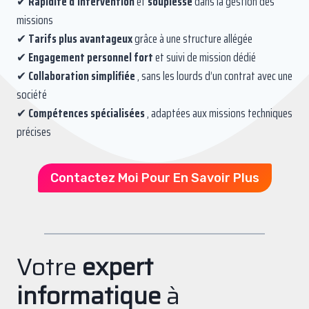
✔
Rapidité d’intervention
et
souplesse
dans la gestion des
missions
✔
Tarifs plus avantageux
grâce à une structure allégée
✔
Engagement personnel fort
et suivi de mission dédié
✔
Collaboration simplifiée
, sans les lourds d’un contrat avec une
société
✔
Compétences spécialisées
, adaptées aux missions techniques
précises
Contactez Moi Pour En Savoir Plus
Votre
expert
informatique
à