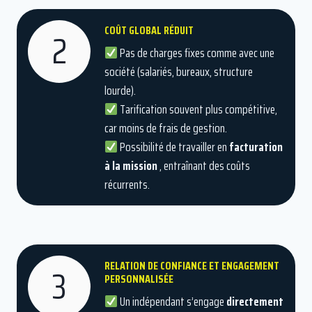
COÛT GLOBAL RÉDUIT
2
Pas de charges fixes comme avec une
société (salariés, bureaux, structure
lourde).
Tarification souvent plus compétitive,
car moins de frais de gestion.
Possibilité de travailler en
facturation
à la mission
, entraînant des coûts
récurrents.
RELATION DE CONFIANCE ET ENGAGEMENT
3
PERSONNALISÉE
Un indépendant s’engage
directement