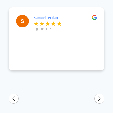
samuel cerdan
il y a un mois