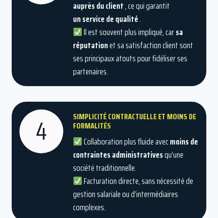
auprès du client
, ce qui garantit
un service de qualité
.
Il est souvent plus impliqué, car
sa
réputation
et sa satisfaction client sont
ses principaux atouts pour fidéliser ses
partenaires.
SIMPLICITÉ CONTRACTUELLE ET MOINS DE
4
FORMALITÉS
Collaboration plus fluide avec
moins de
contraintes administratives
qu’une
société traditionnelle.
Facturation directe, sans nécessité de
gestion salariale ou d’intermédiaires
complexes.